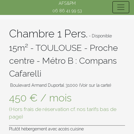
AFS&PM
06 86 41 99 53
Chambre 1 Pers.
- Disponible
15m² - TOULOUSE - Proche
centre - Métro B : Compans
Cafarelli
Boulevard Armand Duportal 31000
(Voir sur la carte)
450 € / mois
(Hors frais de réservation cf. nos tarifs bas de
page)
Plutôt hébergement avec accès cuisine