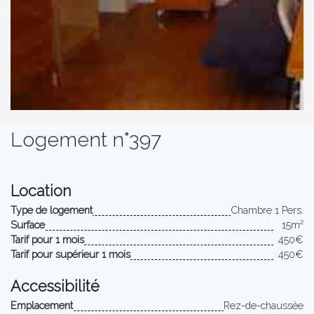
Logement n°397
Location
Type de logement
Chambre 1 Pers.
Surface
15m²
Tarif pour 1 mois
450€
Tarif pour supérieur 1 mois
450€
Accessibilité
Emplacement
Rez-de-chaussée