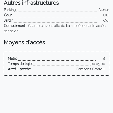
Autres infrastructures
Parking
Aucun
Cour
Oui
Jardin
Oui
Complément
Chambre avec salle de bain indépendante accès
par salon.
Moyens d'accès
Métro
B
Temps de trajet
00:05:00
Arret + proche
Compans Cafarelli