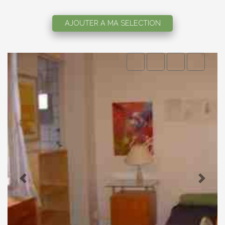
AJOUTER A MA SELECTION
Previous
Next