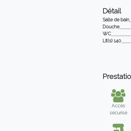
Détail
Salle de bain
Douche
WC
Lit(s) 140
Prestati
Accès
sécurisé