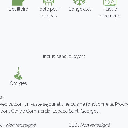
Bouilloire
Table pour
Congélateur
Plaque
le repas
électrique
Inclus dans le loyer :
Charges
 :
vec balcon, un vaste séjour et une cuisine fonctionnelle. Proc
dont Centre Commercial Espace Saint-Georges.
e :
Non renseigné
GES :
Non renseigné